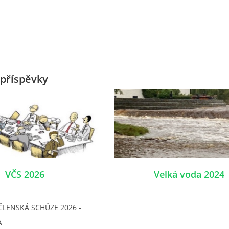
příspěvky
VČS 2026
Velká voda 2024
ČLENSKÁ SCHŮZE 2026 -
A