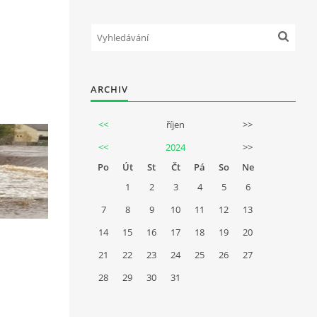
ARCHIV
<<
říjen
>>
<<
2024
>>
Po
Út
St
Čt
Pá
So
Ne
1
2
3
4
5
6
7
8
9
10
11
12
13
14
15
16
17
18
19
20
21
22
23
24
25
26
27
28
29
30
31