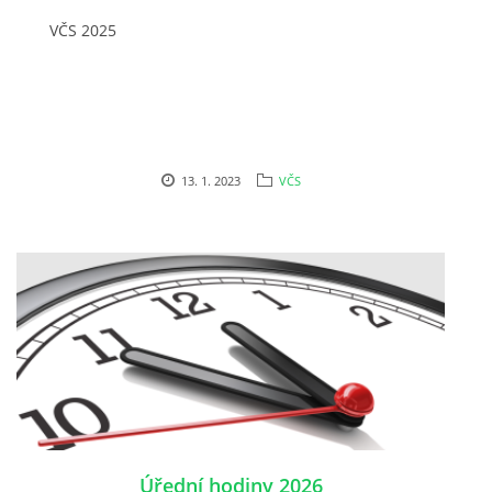
VČS 2025
© 2026 eStránky.cz
13. 1. 2023
VČS
Úřední hodiny 2026