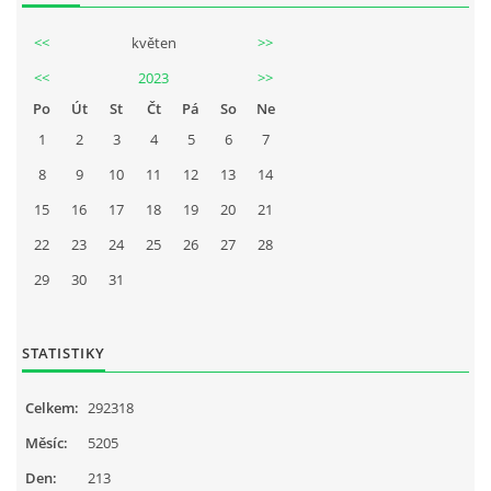
<<
květen
>>
<<
2023
>>
Po
Út
St
Čt
Pá
So
Ne
1
2
3
4
5
6
7
8
9
10
11
12
13
14
15
16
17
18
19
20
21
22
23
24
25
26
27
28
29
30
31
STATISTIKY
Celkem:
292318
Měsíc:
5205
Den:
213