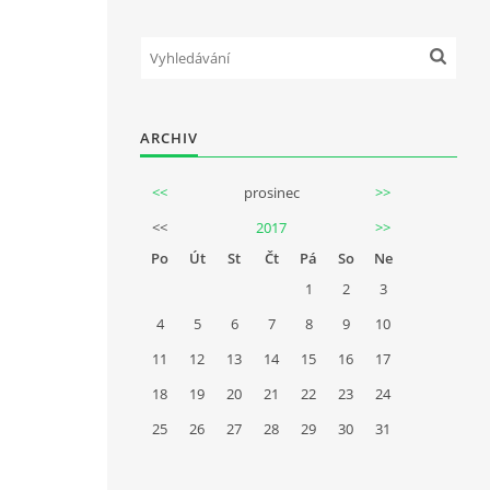
ARCHIV
<<
prosinec
>>
<<
2017
>>
Po
Út
St
Čt
Pá
So
Ne
1
2
3
4
5
6
7
8
9
10
11
12
13
14
15
16
17
18
19
20
21
22
23
24
25
26
27
28
29
30
31