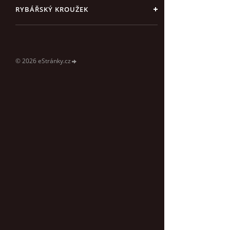
RYBÁŘSKÝ KROUŽEK
© 2026 eStránky.cz