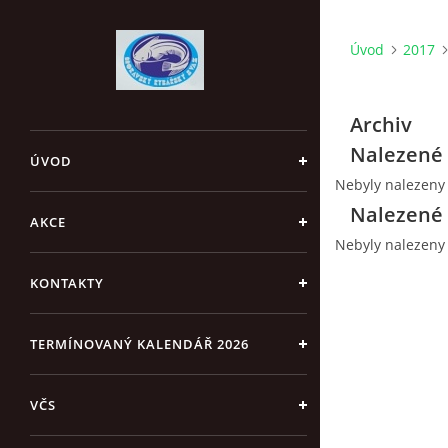
Úvod
2017
Archiv
Nalezené 
ÚVOD
Nebyly nalezeny
Nalezené 
AKCE
Nebyly nalezeny
KONTAKTY
TERMÍNOVANÝ KALENDÁŘ 2026
VČS