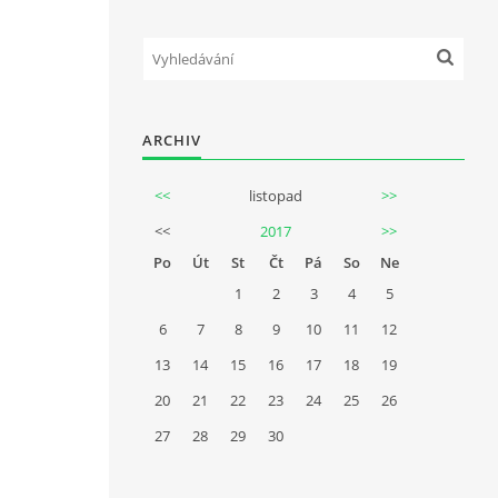
ARCHIV
<<
listopad
>>
<<
2017
>>
Po
Út
St
Čt
Pá
So
Ne
1
2
3
4
5
6
7
8
9
10
11
12
13
14
15
16
17
18
19
20
21
22
23
24
25
26
27
28
29
30