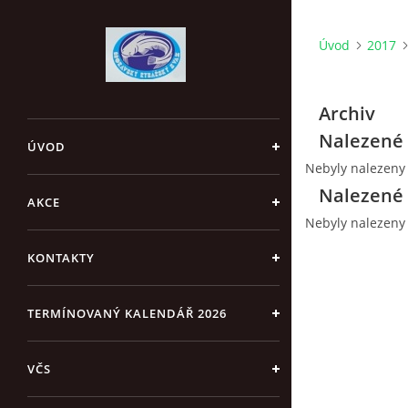
Úvod
2017
Archiv
Nalezené 
ÚVOD
Nebyly nalezeny
Nalezené 
AKCE
Nebyly nalezeny
KONTAKTY
TERMÍNOVANÝ KALENDÁŘ 2026
VČS