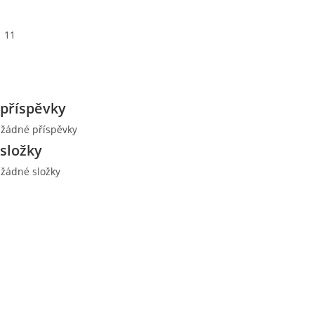
11
příspěvky
 žádné příspěvky
složky
 žádné složky