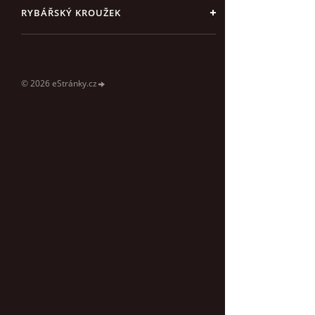
RYBÁŘSKÝ KROUŽEK
© 2026 eStránky.cz