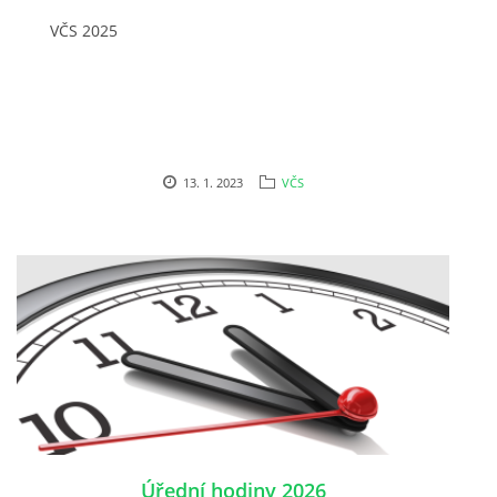
VČS 2025
© 2026 eStránky.cz
13. 1. 2023
VČS
Úřední hodiny 2026