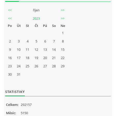
<<
říjen
>>
<<
2023
>>
Po
Út
St
Čt
Pá
So
Ne
1
2
3
4
5
6
7
8
9
10
11
12
13
14
15
16
17
18
19
20
21
22
23
24
25
26
27
28
29
30
31
STATISTIKY
Celkem:
292157
Měsíc:
5150