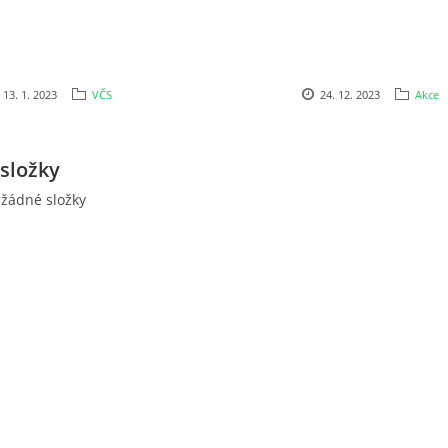
13. 1. 2023
VČS
24. 12. 2023
Akce
složky
 žádné složky