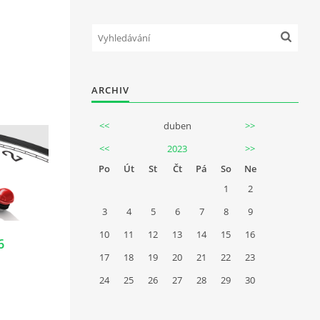
ARCHIV
<<
duben
>>
<<
2023
>>
Po
Út
St
Čt
Pá
So
Ne
1
2
3
4
5
6
7
8
9
10
11
12
13
14
15
16
6
17
18
19
20
21
22
23
24
25
26
27
28
29
30