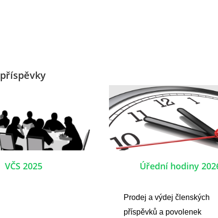
příspěvky
VČS 2025
Úřední hodiny 202
Prodej a výdej členských
příspěvků a povolenek